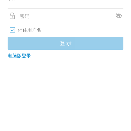
记住用户名
登 录
电脑版登录